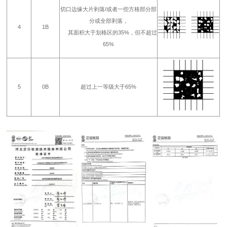
切口边缘大片剥落/或者一些方格部分部
分或全部剥落，
4
1B
其面积大于划格区的35%，但不超过
65%
5
0B
超过上一等级大于65%