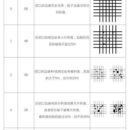
切口的边缘完全光滑，格子边缘没有任
0
5B
何剥落。
在切口的相交处有小片剥落，划格区内
1
4B
实际破损不超过5%
切口的边缘和/或相交处有被剥落，其面
2
3B
积大于5%，但不到15%
沿切口边缘有部分剥落或整大片剥落，
3
2B
或者部分格子被整片剥落,
被剥落的面积超过15%，但不到30%